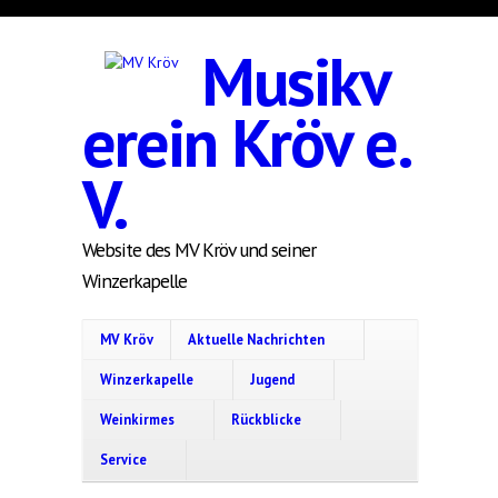
Direkt zum Inhalt
Musikv
erein Kröv e.
V.
Website des MV Kröv und seiner
Winzerkapelle
MV Kröv
Aktuelle Nachrichten
Winzerkapelle
Jugend
Weinkirmes
Rückblicke
Service