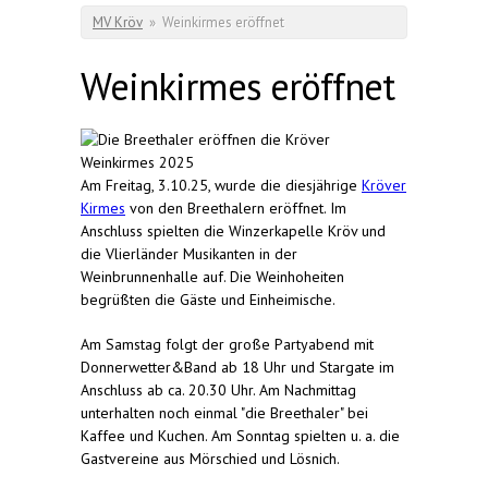
Sie sind hier
MV Kröv
»
Weinkirmes eröffnet
Weinkirmes eröffnet
Am Freitag, 3.10.25, wurde die diesjährige
Kröver
Kirmes
von den Breethalern eröffnet. Im
Anschluss spielten die Winzerkapelle Kröv und
die Vlierländer Musikanten in der
Weinbrunnenhalle auf. Die Weinhoheiten
begrüßten die Gäste und Einheimische.
Am Samstag folgt der große Partyabend mit
Donnerwetter&Band ab 18 Uhr und Stargate im
Anschluss ab ca. 20.30 Uhr. Am Nachmittag
unterhalten noch einmal "die Breethaler" bei
Kaffee und Kuchen. Am Sonntag spielten u. a. die
Gastvereine aus Mörschied und Lösnich.