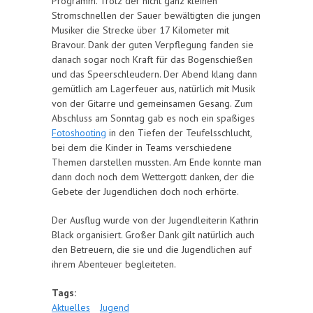
Programm. Trotz der nicht ganz kleinen
Stromschnellen der Sauer bewältigten die jungen
Musiker die Strecke über 17 Kilometer mit
Bravour. Dank der guten Verpflegung fanden sie
danach sogar noch Kraft für das Bogenschießen
und das Speerschleudern. Der Abend klang dann
gemütlich am Lagerfeuer aus, natürlich mit Musik
von der Gitarre und gemeinsamen Gesang. Zum
Abschluss am Sonntag gab es noch ein spaßiges
Fotoshooting
in den Tiefen der Teufelsschlucht,
bei dem die Kinder in Teams verschiedene
Themen darstellen mussten. Am Ende konnte man
dann doch noch dem Wettergott danken, der die
Gebete der Jugendlichen doch noch erhörte.
Der Ausflug wurde von der Jugendleiterin Kathrin
Black organisiert. Großer Dank gilt natürlich auch
den Betreuern, die sie und die Jugendlichen auf
ihrem Abenteuer begleiteten.
Tags:
Aktuelles
Jugend